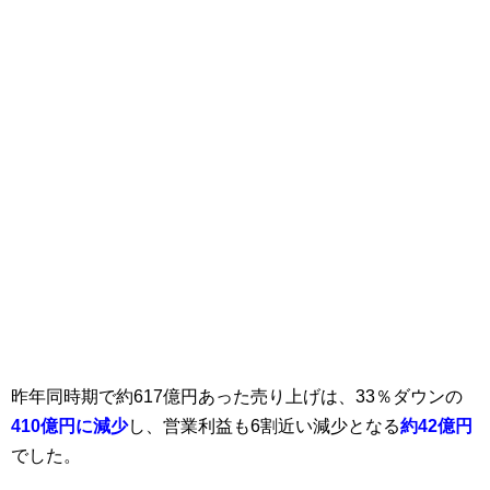
昨年同時期で約617億円あった売り上げは、33％ダウンの
410億円に減少
し、営業利益も6割近い減少となる
約42億円
でした。