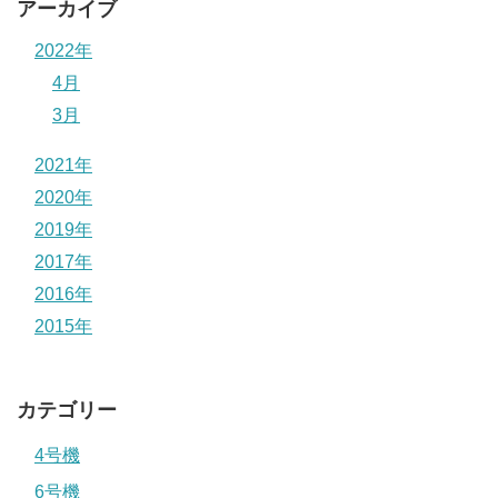
アーカイブ
2022年
4月
3月
2021年
2020年
2019年
2017年
2016年
2015年
カテゴリー
4号機
6号機