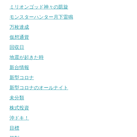
ミリオンゴッド神々の凱旋
モンスターハンター月下雷鳴
万枚達成
仮想通貨
回収日
地震が起きた時
新台情報
新型コロナ
新型コロナのオールナイト
未分類
株式投資
沖ドキ！
目標