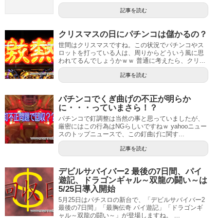
記事を読む
クリスマスの日にパチンコは儲かるの？
世間はクリスマスですね。この状況でパチンコやス
ロットを打っている人は、周りからどういう風に思
われてるんでしょうかｗｗ 普通に考えたら、クリ...
記事を読む
パチンコでくぎ曲げの不正が明らか
に・・・っていまさら！？
パチンコで釘調整は当然の事と思っていましたが、
厳密にはこの行為はNGらしいですねｗ yahooニュー
スのトップニュースで、この釘曲げに関す...
記事を読む
デビルサバイバー2 最後の7日間、パイ
遊記、ドラゴンギャル～双龍の闘い～は
5/25日導入開始
5月25日はパチスロの新台で、「デビルサバイバー2
最後の7日間」「最胸伝奇 パイ遊記」「ドラゴンギ
ャル～双龍の闘い～」が登場しますね。 ...