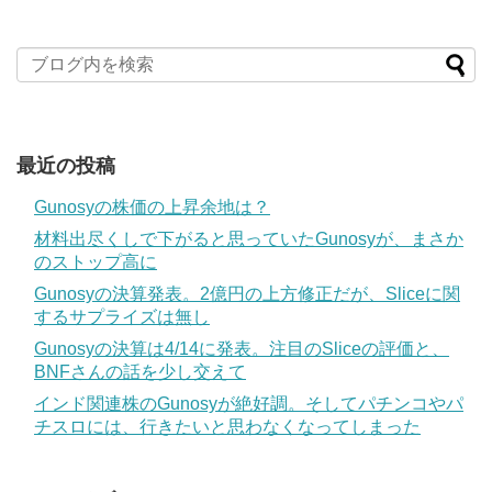
最近の投稿
Gunosyの株価の上昇余地は？
材料出尽くしで下がると思っていたGunosyが、まさか
のストップ高に
Gunosyの決算発表。2億円の上方修正だが、Sliceに関
するサプライズは無し
Gunosyの決算は4/14に発表。注目のSliceの評価と、
BNFさんの話を少し交えて
インド関連株のGunosyが絶好調。そしてパチンコやパ
チスロには、行きたいと思わなくなってしまった