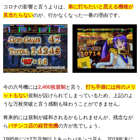
コロナの影響と言うよりは、
単に打ちたいと思える機種が
見当たらない
のが、行かなくなった一番の理由です。
今の六号機には
2,400枚規制
と言う、
打ち手側には何のメリ
ットもない
規制が設けられてしまっているため、上記のよ
うな万枚突破と言う感動も味わうことができません。
将来的には規制が緩和されるかもしれませんが、残念なが
ら
パチンコ店の経営危機
の方が先でしょう。
1995年には2万店舗以上あったパチンコ店も、2019年末に