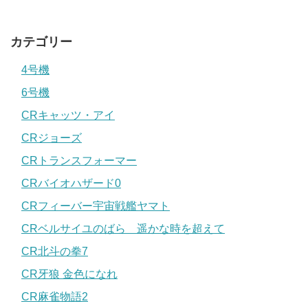
カテゴリー
4号機
6号機
CRキャッツ・アイ
CRジョーズ
CRトランスフォーマー
CRバイオハザード0
CRフィーバー宇宙戦艦ヤマト
CRベルサイユのばら 遥かな時を超えて
CR北斗の拳7
CR牙狼 金色になれ
CR麻雀物語2