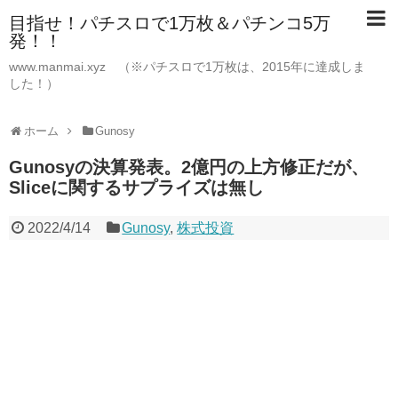
目指せ！パチスロで1万枚＆パチンコ5万
発！！
www.manmai.xyz （※パチスロで1万枚は、2015年に達成しま
した！）
ホーム
Gunosy
Gunosyの決算発表。2億円の上方修正だが、
Sliceに関するサプライズは無し
2022/4/14
Gunosy
,
株式投資