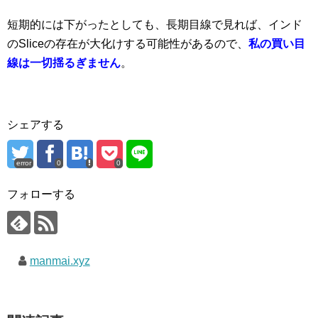
短期的には下がったとしても、長期目線で見れば、インド
のSliceの存在が大化けする可能性があるので、
私の買い目
線は一切揺るぎません
。
シェアする
error
0
0
フォローする
manmai.xyz