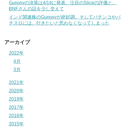
Gunosyの決算は4/14に発表。注目のSliceの評価と、
BNFさんの話を少し交えて
インド関連株のGunosyが絶好調。そしてパチンコやパ
チスロには、行きたいと思わなくなってしまった
アーカイブ
2022年
4月
3月
2021年
2020年
2019年
2017年
2016年
2015年