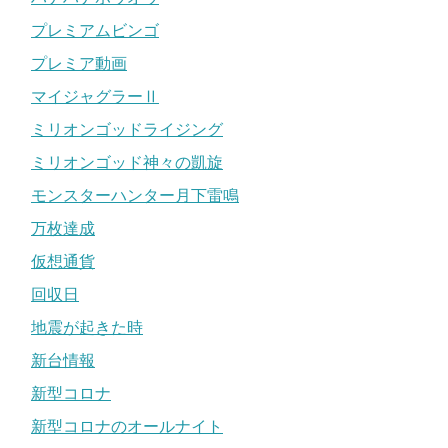
プレミアムビンゴ
プレミア動画
マイジャグラーⅡ
ミリオンゴッドライジング
ミリオンゴッド神々の凱旋
モンスターハンター月下雷鳴
万枚達成
仮想通貨
回収日
地震が起きた時
新台情報
新型コロナ
新型コロナのオールナイト