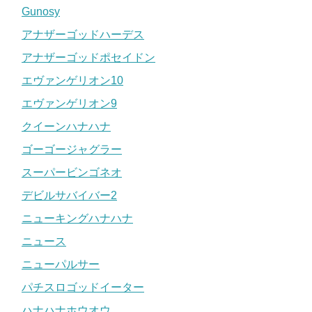
Gunosy
アナザーゴッドハーデス
アナザーゴッドポセイドン
エヴァンゲリオン10
エヴァンゲリオン9
クイーンハナハナ
ゴーゴージャグラー
スーパービンゴネオ
デビルサバイバー2
ニューキングハナハナ
ニュース
ニューパルサー
パチスロゴッドイーター
ハナハナホウオウ