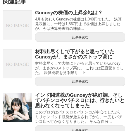
関連記事
Gunosyの株価の上昇余地は？
4月も終わりGunosyの株価は1,040円でした。 決算
発表後に、一時は1,567円まで株価は上昇しました
が、今は決算発表前の株価...
記事を読む
材料出尽くしで下がると思っていた
Gunosyが、まさかのストップ高に
材料出尽くしで大幅に下がると思っていたGunosy
が、まさかのストップ高に。 これには正直驚きまし
た。 決算発表を見る限り、上...
記事を読む
インド関連株のGunosyが絶好調。そし
てパチンコやパチスロには、行きたいと
思わなくなってしまった
このブログはパチスロとパチンコが中心でしたが、
ミリオンゴッド凱旋が撤去されてから、一度もパチ
ンコ店へ行かなくなりました。 そんな自分...
記事を読む