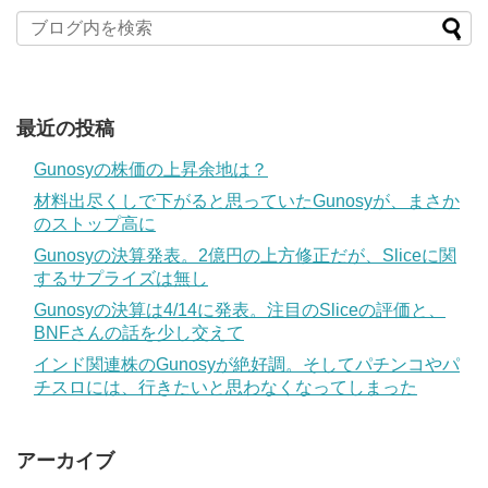
最近の投稿
Gunosyの株価の上昇余地は？
材料出尽くしで下がると思っていたGunosyが、まさか
のストップ高に
Gunosyの決算発表。2億円の上方修正だが、Sliceに関
するサプライズは無し
Gunosyの決算は4/14に発表。注目のSliceの評価と、
BNFさんの話を少し交えて
インド関連株のGunosyが絶好調。そしてパチンコやパ
チスロには、行きたいと思わなくなってしまった
アーカイブ