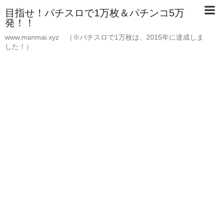
目指せ！パチスロで1万枚＆パチンコ5万
発！！
www.manmai.xyz （※パチスロで1万枚は、2015年に達成しま
した！）