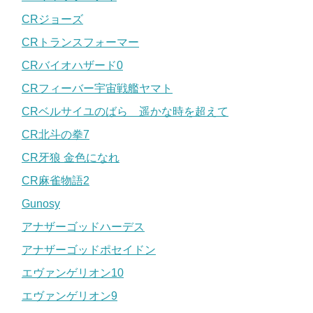
CRジョーズ
CRトランスフォーマー
CRバイオハザード0
CRフィーバー宇宙戦艦ヤマト
CRベルサイユのばら 遥かな時を超えて
CR北斗の拳7
CR牙狼 金色になれ
CR麻雀物語2
Gunosy
アナザーゴッドハーデス
アナザーゴッドポセイドン
エヴァンゲリオン10
エヴァンゲリオン9