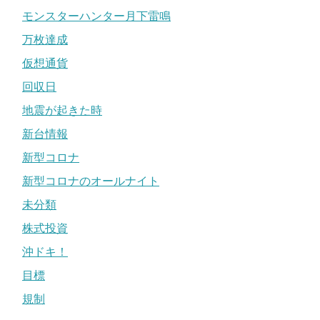
モンスターハンター月下雷鳴
万枚達成
仮想通貨
回収日
地震が起きた時
新台情報
新型コロナ
新型コロナのオールナイト
未分類
株式投資
沖ドキ！
目標
規制