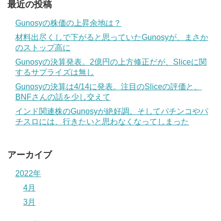
最近の投稿
Gunosyの株価の上昇余地は？
材料出尽くしで下がると思っていたGunosyが、まさか
のストップ高に
Gunosyの決算発表。2億円の上方修正だが、Sliceに関
するサプライズは無し
Gunosyの決算は4/14に発表。注目のSliceの評価と、
BNFさんの話を少し交えて
インド関連株のGunosyが絶好調。そしてパチンコやパ
チスロには、行きたいと思わなくなってしまった
アーカイブ
2022年
4月
3月