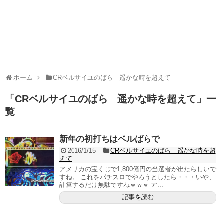
ホーム
CRベルサイユのばら 遥かな時を超えて
「
CRベルサイユのばら 遥かな時を超えて
」
一
覧
新年の初打ちはベルばらで
2016/1/15
CRベルサイユのばら 遥かな時を超
えて
アメリカの宝くじで1,800億円の当選者が出たらしいで
すね。 これをパチスロでやろうとしたら・・・いや、
計算するだけ無駄ですねｗｗｗ ア...
記事を読む