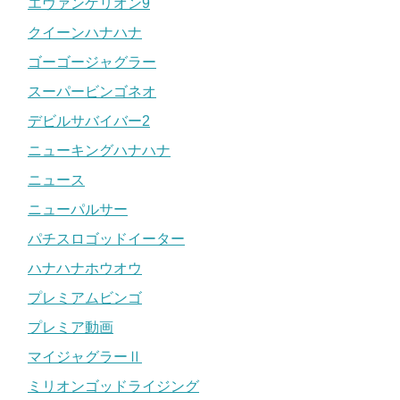
エヴァンゲリオン9
クイーンハナハナ
ゴーゴージャグラー
スーパービンゴネオ
デビルサバイバー2
ニューキングハナハナ
ニュース
ニューパルサー
パチスロゴッドイーター
ハナハナホウオウ
プレミアムビンゴ
プレミア動画
マイジャグラーⅡ
ミリオンゴッドライジング