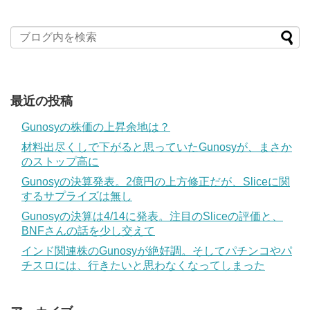
最近の投稿
Gunosyの株価の上昇余地は？
材料出尽くしで下がると思っていたGunosyが、まさか
のストップ高に
Gunosyの決算発表。2億円の上方修正だが、Sliceに関
するサプライズは無し
Gunosyの決算は4/14に発表。注目のSliceの評価と、
BNFさんの話を少し交えて
インド関連株のGunosyが絶好調。そしてパチンコやパ
チスロには、行きたいと思わなくなってしまった