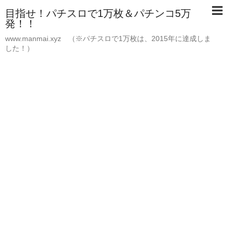
目指せ！パチスロで1万枚＆パチンコ5万
発！！
www.manmai.xyz （※パチスロで1万枚は、2015年に達成しま
した！）