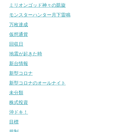
ミリオンゴッド神々の凱旋
モンスターハンター月下雷鳴
万枚達成
仮想通貨
回収日
地震が起きた時
新台情報
新型コロナ
新型コロナのオールナイト
未分類
株式投資
沖ドキ！
目標
規制