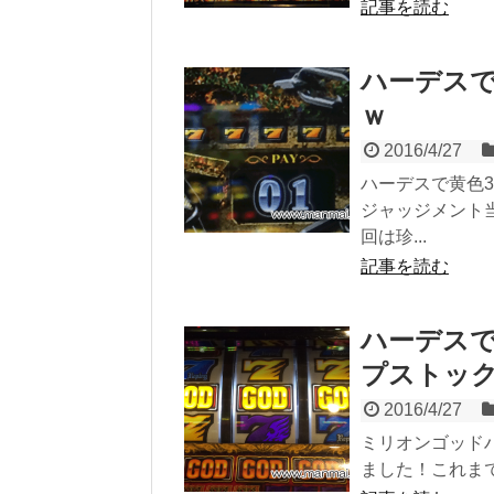
記事を読む
ハーデスで
ｗ
2016/4/27
ハーデスで黄色
ジャッジメント
回は珍...
記事を読む
ハーデスで
プストッ
2016/4/27
ミリオンゴッド
ました！これまで