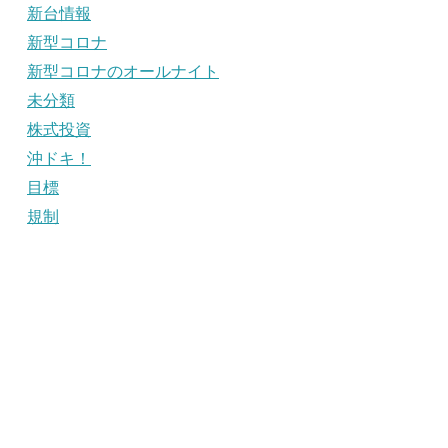
新台情報
新型コロナ
新型コロナのオールナイト
未分類
株式投資
沖ドキ！
目標
規制