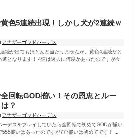
黄色5連続出現！しかし犬が2連続ｗ
アナザーゴッドハーデス
3連続が出てもほとんど当たりませんが、黄色4連続だと
当選となります！ 4連は過去に何度かあったのですが今
全回転GOD揃い！その恩恵とルー
クは？
アナザーゴッドハーデス
ハーデスをプレイしていたら全回転で初めてGODが揃い
555揃いはあったのですが777揃いは初めてです！ ...