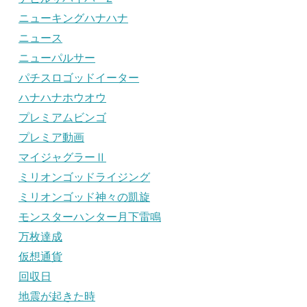
ニューキングハナハナ
ニュース
ニューパルサー
パチスロゴッドイーター
ハナハナホウオウ
プレミアムビンゴ
プレミア動画
マイジャグラーⅡ
ミリオンゴッドライジング
ミリオンゴッド神々の凱旋
モンスターハンター月下雷鳴
万枚達成
仮想通貨
回収日
地震が起きた時