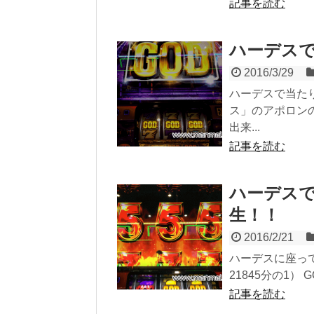
記事を読む
ハーデスで
2016/3/29
ハーデスで当た
ス」のアポロ
出来...
記事を読む
ハーデス
生！！
2016/2/21
ハーデスに座っ
21845分の1）
記事を読む