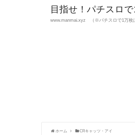
目指せ！パチスロで
www.manmai.xyz （※パチスロで1
ホーム
CRキャッツ・アイ