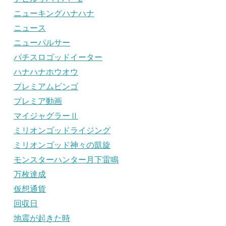
ニューキングハナハナ
ニュース
ニューパルサー
パチスロゴッドイーター
ハナハナホウオウ
プレミアムビンゴ
プレミア動画
マイジャグラーⅡ
ミリオンゴッドライジング
ミリオンゴッド神々の凱旋
モンスターハンター月下雷鳴
万枚達成
仮想通貨
回収日
地震が起きた時