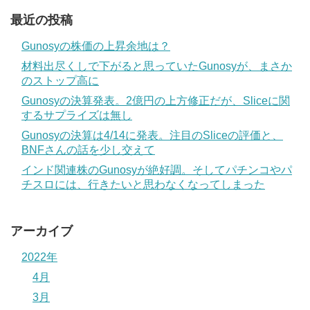
最近の投稿
Gunosyの株価の上昇余地は？
材料出尽くしで下がると思っていたGunosyが、まさか
のストップ高に
Gunosyの決算発表。2億円の上方修正だが、Sliceに関
するサプライズは無し
Gunosyの決算は4/14に発表。注目のSliceの評価と、
BNFさんの話を少し交えて
インド関連株のGunosyが絶好調。そしてパチンコやパ
チスロには、行きたいと思わなくなってしまった
アーカイブ
2022年
4月
3月