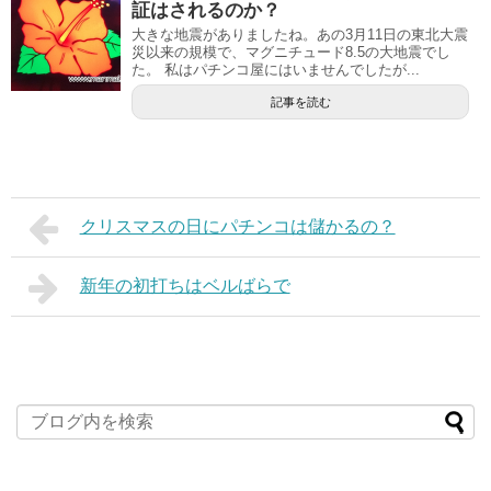
証はされるのか？
大きな地震がありましたね。あの3月11日の東北大震
災以来の規模で、マグニチュード8.5の大地震でし
た。 私はパチンコ屋にはいませんでしたが...
記事を読む
クリスマスの日にパチンコは儲かるの？
新年の初打ちはベルばらで