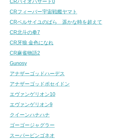
CRバイオハザード0
CRフィーバー宇宙戦艦ヤマト
CRベルサイユのばら 遥かな時を超えて
CR北斗の拳7
CR牙狼 金色になれ
CR麻雀物語2
Gunosy
アナザーゴッドハーデス
アナザーゴッドポセイドン
エヴァンゲリオン10
エヴァンゲリオン9
クイーンハナハナ
ゴーゴージャグラー
スーパービンゴネオ