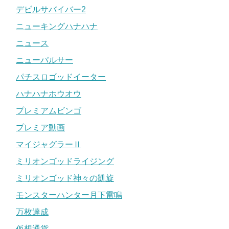
デビルサバイバー2
ニューキングハナハナ
ニュース
ニューパルサー
パチスロゴッドイーター
ハナハナホウオウ
プレミアムビンゴ
プレミア動画
マイジャグラーⅡ
ミリオンゴッドライジング
ミリオンゴッド神々の凱旋
モンスターハンター月下雷鳴
万枚達成
仮想通貨