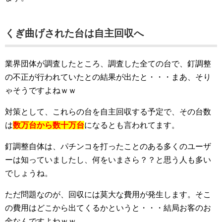
くぎ曲げされた台は自主回収へ
業界団体が調査したところ、調査した全ての台で、釘調整
の不正が行われていたとの結果が出たと・・・まあ、そり
ゃそうですよねｗｗ
対策として、これらの台を自主回収する予定で、その台数
は
数万台から数十万台
になるとも言われてます。
釘調整自体は、パチンコを打ったことのある多くのユーザ
ーは知っていましたし、何をいまさら？？と思う人も多い
でしょうね。
ただ問題なのが、回収には莫大な費用が発生します。そこ
の費用はどこから出てくるかというと・・・結局お客のお
金なんですよねｗｗ