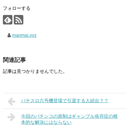
フォローする
manmai.xyz
関連記事
記事は見つかりませんでした。
パチスロ六号機登場で引退する人続出？？
今回のパチンコの規制はギャンブル依存症の根
本的な解決にはならない