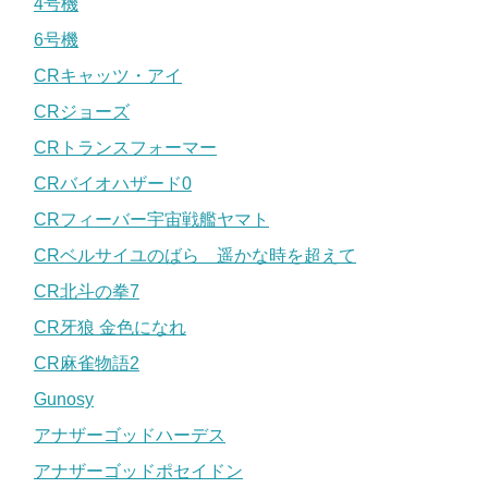
4号機
6号機
CRキャッツ・アイ
CRジョーズ
CRトランスフォーマー
CRバイオハザード0
CRフィーバー宇宙戦艦ヤマト
CRベルサイユのばら 遥かな時を超えて
CR北斗の拳7
CR牙狼 金色になれ
CR麻雀物語2
Gunosy
アナザーゴッドハーデス
アナザーゴッドポセイドン