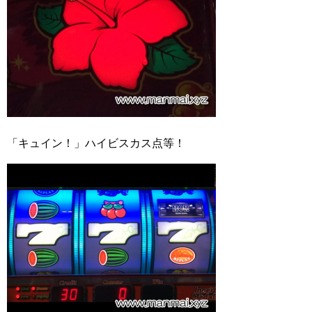
「キュイン！」ハイビスカス点等！