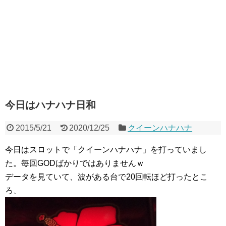
今日はハナハナ日和
2015/5/21
2020/12/25
クイーンハナハナ
今日はスロットで「クイーンハナハナ」を打っていまし
た。毎回GODばかりではありませんｗ
データを見ていて、波がある台で20回転ほど打ったとこ
ろ、