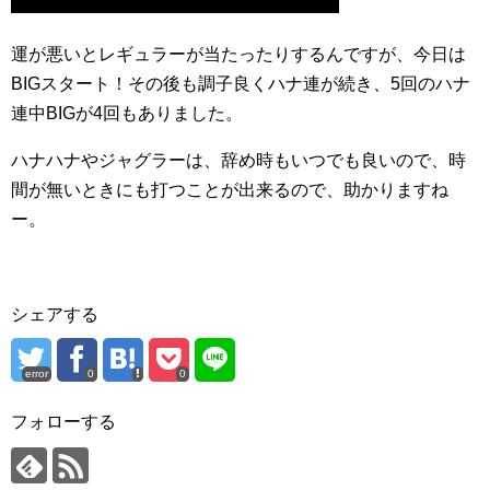
運が悪いとレギュラーが当たったりするんですが、今日は
BIGスタート！その後も調子良くハナ連が続き、5回のハナ
連中BIGが4回もありました。
ハナハナやジャグラーは、辞め時もいつでも良いので、時
間が無いときにも打つことが出来るので、助かりますね
ー。
シェアする
error
0
0
フォローする